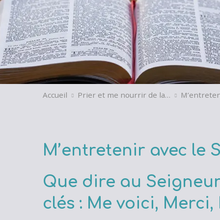
Accueil
Prier et me nourrir de la…
M’entreten
M’entretenir avec le 
Que dire au Seigneu
clés : Me voici, Merci, 