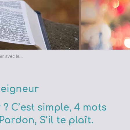
ir avec le…
Seigneur
r ?
C’est simple, 4 mots
Pardon, S’il te plaît.