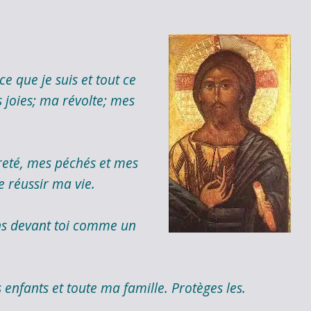
e que je suis et tout ce
 joies; ma révolte; mes
reté, mes péchés et mes
 réussir ma vie.
iens devant toi comme un
 enfants et toute ma famille. Protèges les.