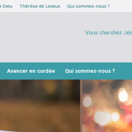
e Dieu
Thérèse de Lisieux
Qui sommes-nous ?
Vous cherchez Jésus
Avancer en cordée
Qui sommes-nous ?