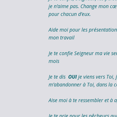
je n’aime pas. Change mon cœu
pour chacun d’eux.
Aide moi pour les présentation
mon travail
Je te confie Seigneur ma vie s
mois
Je te dis
OUI
je viens vers Toi,
m’abandonner à Toi, dans la co
Aise moi à te ressembler et à 
Je te prie pour les pêcheurs qu