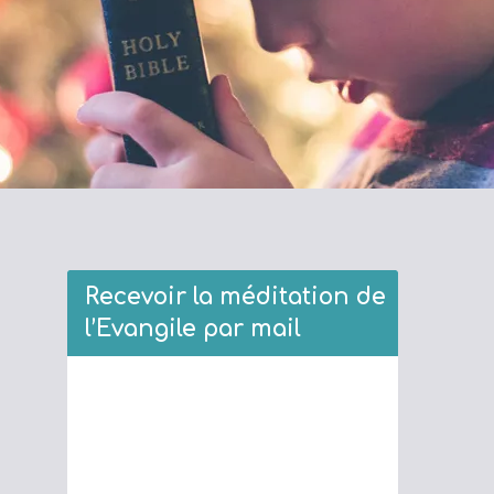
Recevoir la méditation de
l’Evangile par mail