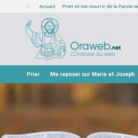
Accueil
Prier et me nourrir de la Parole d
Prier
Me reposer sur Marie et Joseph