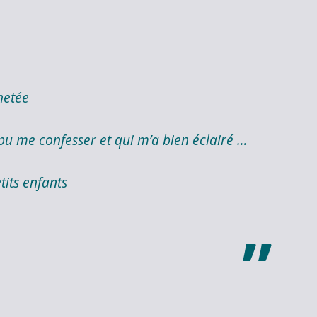
hetée
 pu me confesser et qui m’a bien éclairé …
its enfants