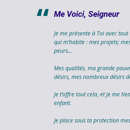
Me Voici, Seigneur
Je me présente à Toi avec tout c
qui m’habite : mes projets; mes
peurs…
Mes qualités, ma grande pauv
désirs, mes nombreux désirs de
Je t’offre tout cela, et je me t
enfant.
Je place sous ta protection mes