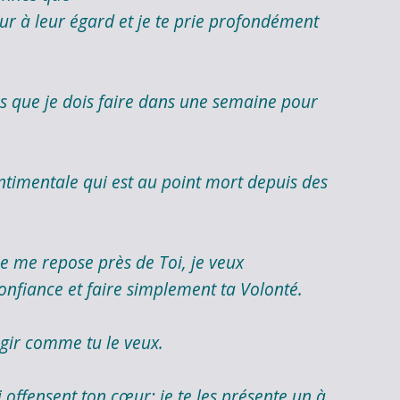
r à leur égard et je te prie profondément
s que je dois faire dans une semaine pour
entimentale qui est au point mort depuis des
 je me repose près de Toi, je veux
nfiance et faire simplement ta Volonté.
agir comme tu le veux.
i offensent ton cœur; je te les présente un à