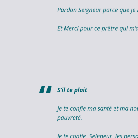
Pardon Seigneur parce que je m
Et Merci pour ce prêtre qui m’
S’il te plait
Je te confie ma santé et ma no
pauvreté.
Je te confie, Seigneur, les per