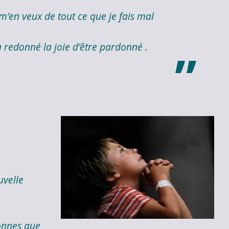
’en veux de tout ce que je fais mal
a redonné la joie d’être pardonné .
uvelle
sonnes que