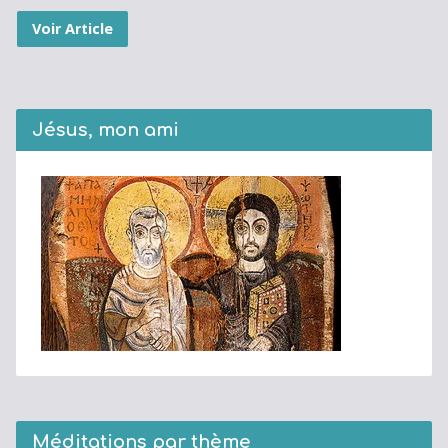
Voir Article
Jésus, mon ami
Méditations par thème