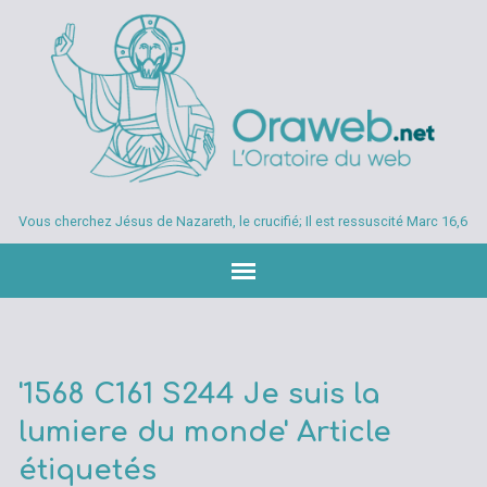
Vous cherchez Jésus de Nazareth, le crucifié; Il est ressuscité Marc 16,6
'1568 C161 S244 Je suis la
lumiere du monde' Article
étiquetés