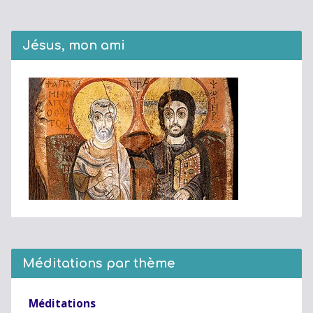
Jésus, mon ami
Méditations par thème
Méditations