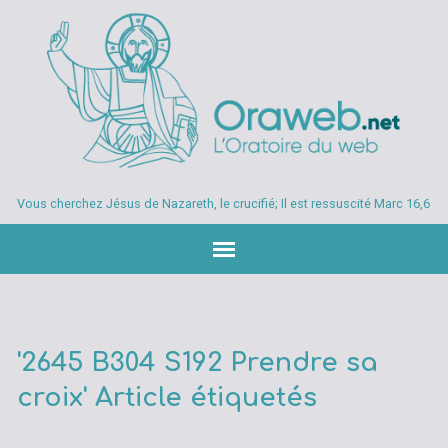
Vous cherchez Jésus de Nazareth, le crucifié; Il est ressuscité Marc 16,6
'2645 B304 S192 Prendre sa
croix' Article étiquetés