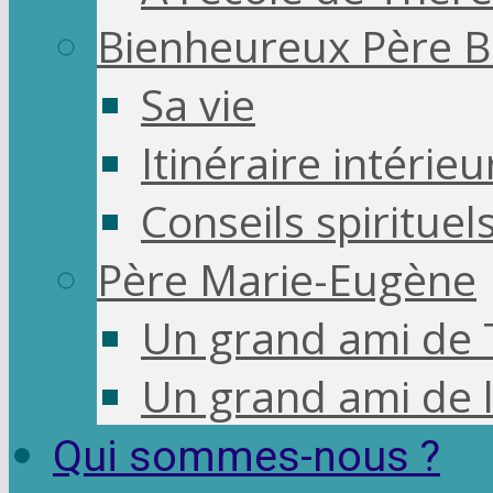
Bienheureux Père Br
Sa vie
Itinéraire intérie
Conseils spirituel
Père Marie-Eugène
Un grand ami de 
Un grand ami de l’
Qui sommes-nous ?