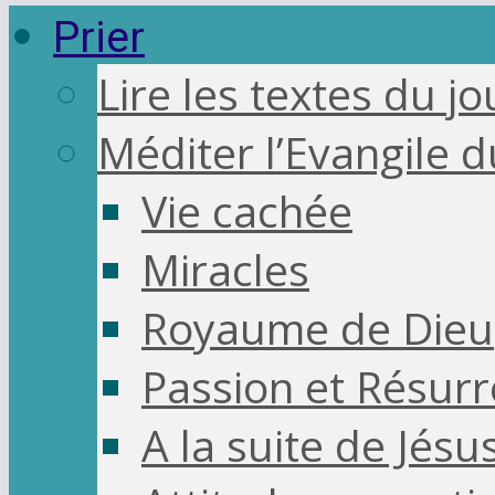
Prier
Lire les textes du jo
Méditer l’Evangile d
Vie cachée
Miracles
Royaume de Dieu
Passion et Résurr
A la suite de Jésu