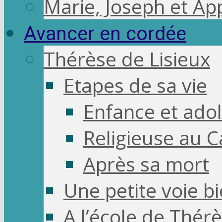
Marie, Joseph et App
Avancer en cordée
Thérèse de Lisieux
Etapes de sa vie
Enfance et ado
Religieuse au 
Après sa mort
Une petite voie bi
A l’école de Thér