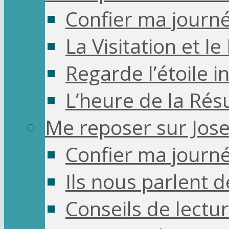
Confier ma journ
La Visitation et le
Regarde l’étoile 
L’heure de la Rés
Me reposer sur Jos
Confier ma journ
Ils nous parlent d
Conseils de lectu