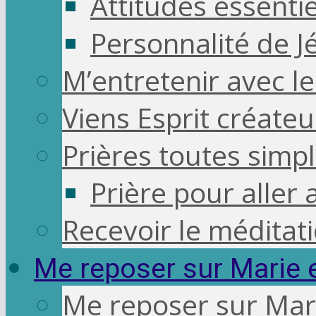
Attitudes essentie
Personnalité de J
M’entretenir avec l
Viens Esprit créateu
Prières toutes simp
Prière pour aller 
Recevoir le méditati
Me reposer sur Marie 
Me reposer sur Mar