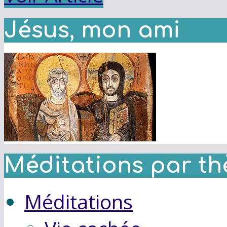
Jésus, mon ami
Méditations par t
Méditations