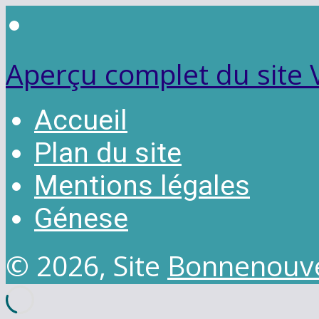
Aperçu complet du site
Accueil
Plan du site
Mentions légales
Génese
© 2026, Site
Bonnenouve