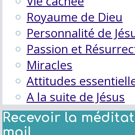
Vie cachée
Royaume de Dieu
Personnalité de Jés
Passion et Résurrec
Miracles
Attitudes essentiell
A la suite de Jésus
Recevoir la méditat
mail