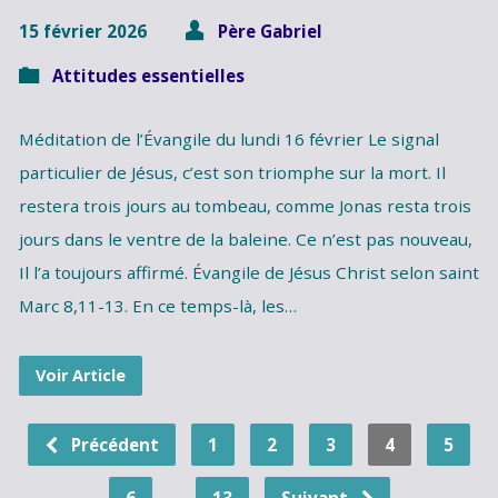
15 février 2026
Père Gabriel
Attitudes essentielles
Méditation de l’Évangile du lundi 16 février Le signal
particulier de Jésus, c’est son triomphe sur la mort. Il
restera trois jours au tombeau, comme Jonas resta trois
jours dans le ventre de la baleine. Ce n’est pas nouveau,
Il l’a toujours affirmé. Évangile de Jésus Christ selon saint
Marc 8,11-13. En ce temps-là, les…
Voir Article
Précédent
1
2
3
4
5
…
6
13
Suivant