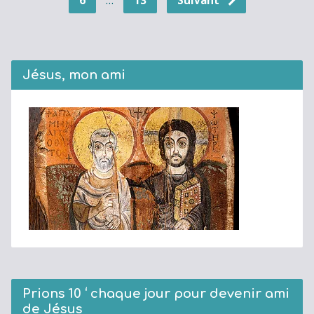
Jésus, mon ami
Prions 10 ‘ chaque jour pour devenir ami
de Jésus